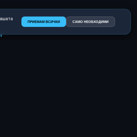
нашата
ПРИЕМАМ ВСИЧКИ
САМО НЕОБХОДИМИ
I
ат