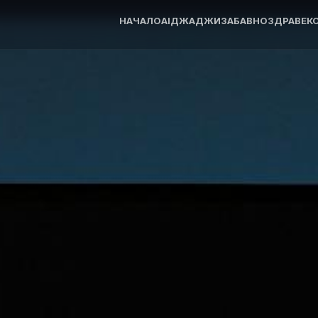
НАЧАЛО
AI
ДЖАДЖИ
ЗАБАВНО
ЗДРАВЕ
К