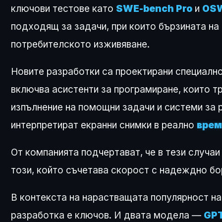
ключови тестове като
SWE-bench Pro
и
OSW
подходящ за задачи, при които бързината на 
потребителското изживяване.
Новите разработки са проектирани специално
включва асистенти за програмиране, които тр
изпълнение на помощни задачи и системи за 
интерпретират екранни снимки в реално
врем
От компанията подчертават, че в тези случаи
този, който съчетава скорост с надеждно бо
В контекста на нарастващата популярност на
разработка е ключов. И двата модела —
GPT