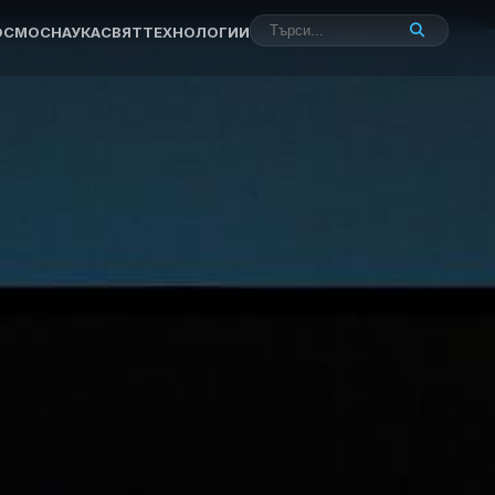
ОСМОС
НАУКА
СВЯТ
ТЕХНОЛОГИИ