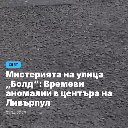
СВЯТ
Мистерията на улица
„Болд“: Времеви
аномалии в центъра на
Ливърпул
01.04.2026