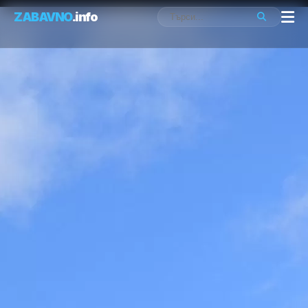
ZABAVNO
.info