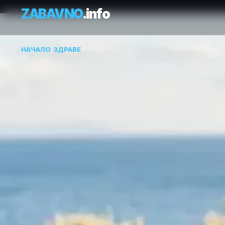
ZABAVNO
.info
НАЧАЛО
/
ЗДРАВЕ