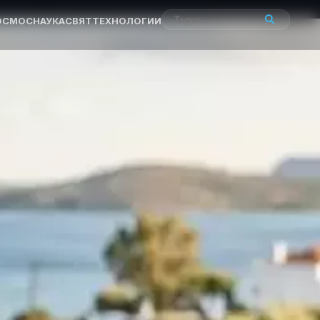
ОСМОС
НАУКА
СВЯТ
ТЕХНОЛОГИИ