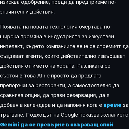
изисква одобрение, преди да предприеме по-
значителни действия.
Появата на новата технология очертава по-
широка промяна в индустрията за изкуствен
интелект, където компаниите вече се стремият да
създават агенти, които действително извършват
действия от името на хората. Разликата се
състои в това AI не просто да предлага
препоръки за ресторанти, а самостоятелно да
сравнява опции, да прави резервация, да я
добавя в календара и да напомня кога е
време
за
тръгване. Подходът на Google показва желанието
Gemini да се превърне в свързващ слой