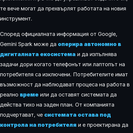
те вече могат да прехвърлят работата на новия
инструмент.
Според официалната информация от Google,
Gemini Spark може да
оперира автономно в
дигиталната екосистема
и да изпълнява
задачи дори когато телефонът или лаптопът на
потребителя са изключени. Потребителите имат
възможност да наблюдават процеса на работа в
реално
време
или да оставят системата да
действа тихо на заден план. От компанията
подчертават, че
системата остава под
контрола на потребителя
и е проектирана да