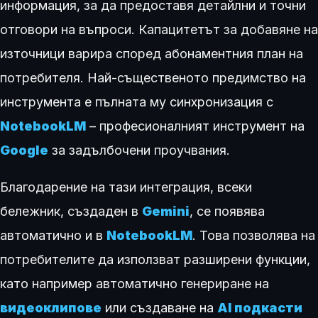
информация, за да предоставя детайлни и точни
отговори на въпроси. Капацитетът за добавяне на
източници варира според абонаментния план на
потребителя. Най-същественото предимство на
инструмента е пълната му синхронизация с
NotebookLM
– професионалният инструмент на
Google
за задълбочени проучвания.
Благодарение на тази интеграция, всеки
бележник, създаден в
Gemini
, се появява
автоматично и в
NotebookLM
. Това позволява на
потребителите да използват разширени функции,
като например автоматично генериране на
видеоклипове
или създаване на
AI подкасти