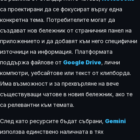
са проектирани да се фокусират върху една
конкретна тема. Потребителите могат да
създават нов бележник от страничния панел на
приложението и да добавят към него специфични
източници на информация. Платформата
поддържа файлове от
Google Drive
, лични
компютри, уебсайтове или текст от клипборда.
Има възможност и за прехвърляне на вече
съществуващи чатове в новия бележник, ако те
са релевантни към темата.
След като ресурсите бъдат събрани,
Gemini
използва единствено наличната в тях