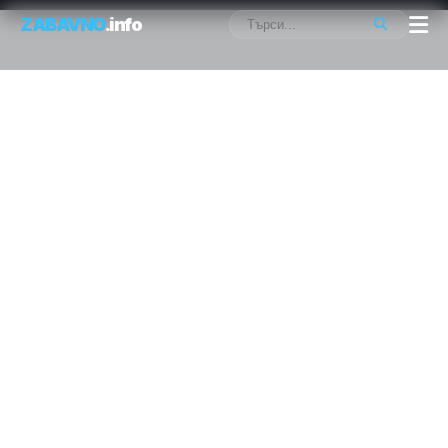
ZABAVNO
.info