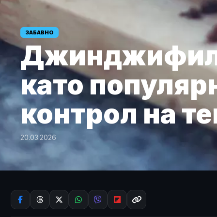
ЗАБАВНО
Джинджифило
като популярн
контрол на те
20.03.2026