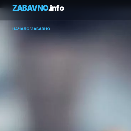
ZABAVNO
.info
НАЧАЛО
/
ЗАБАВНО