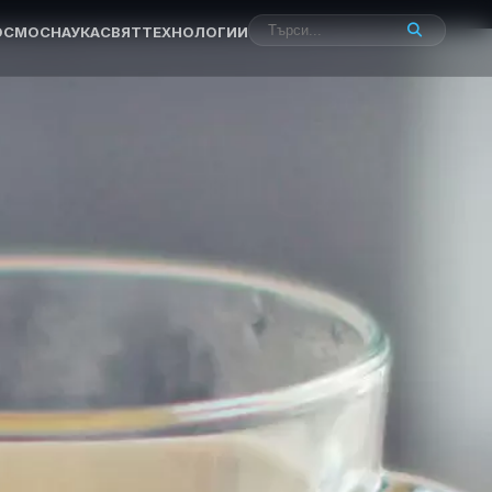
ОСМОС
НАУКА
СВЯТ
ТЕХНОЛОГИИ