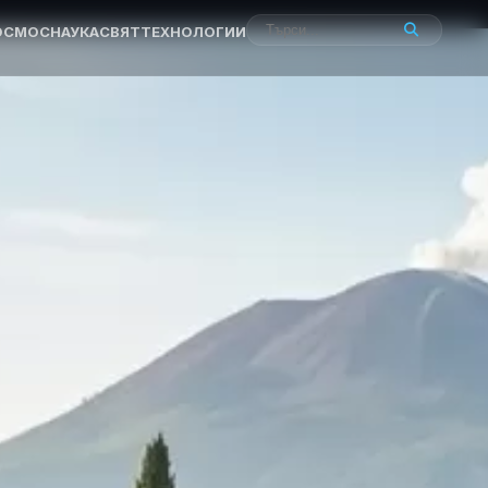
ОСМОС
НАУКА
СВЯТ
ТЕХНОЛОГИИ