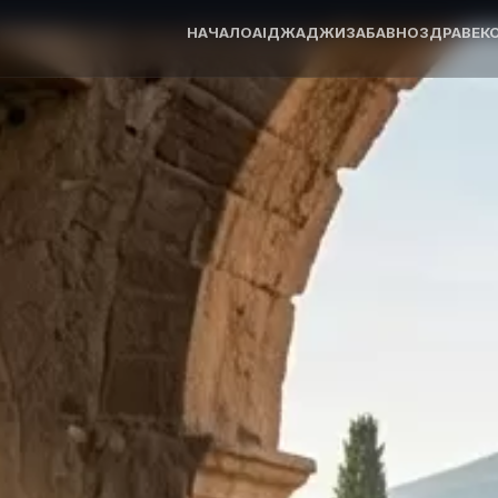
НАЧАЛО
AI
ДЖАДЖИ
ЗАБАВНО
ЗДРАВЕ
К