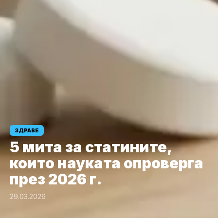
ЗДРАВЕ
5 мита за статините,
които науката опроверга
през 2026 г.
29.03.2026