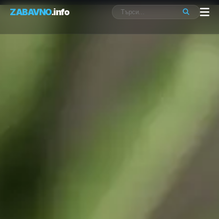
ZABAVNO
.info