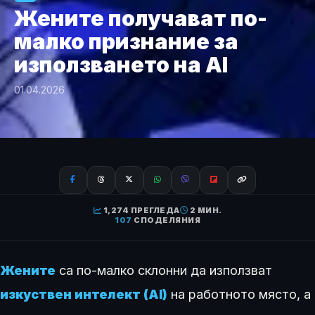
Жените получават по-
малко признание за
използването на AI
01.04.2026
1,274 ПРЕГЛЕДА
2 МИН.
107
СПОДЕЛЯНИЯ
Жените
са по-малко склонни да използват
изкуствен интелект (AI)
на работното място, а