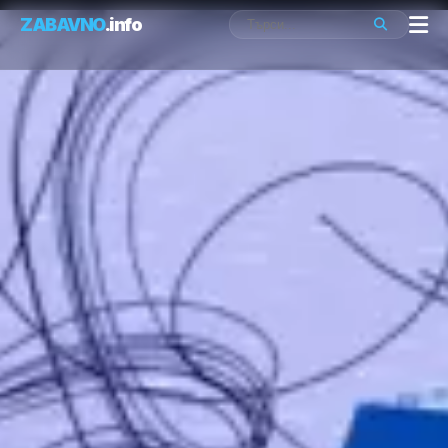
ZABAVNO
.info