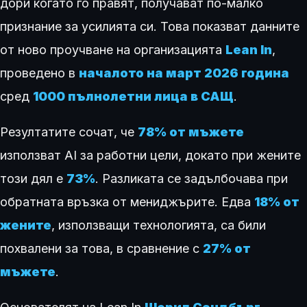
дори когато го правят, получават по-малко
признание за усилията си. Това показват данните
от ново проучване на организацията
Lean In
,
проведено в
началото на март 2026 година
сред
1000 пълнолетни лица в САЩ
.
Резултатите сочат, че
78% от мъжете
използват AI за работни цели, докато при жените
този дял е
73%
. Разликата се задълбочава при
обратната връзка от мениджърите. Едва
18% от
жените
, използващи технологията, са били
похвалени за това, в сравнение с
27% от
мъжете
.