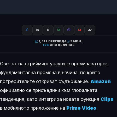
1,512 ПРЕГЛЕДА
3 МИН.
126
СПОДЕЛЯНИЯ
Светът на стрийминг услугите преминава през
фундаментална промяна в начина, по който
потребителите откриват съдържание.
Amazon
официално се присъедини към глобалната
тенденция, като интегрира новата функция
Clips
в мобилното приложение на
Prime Video
.