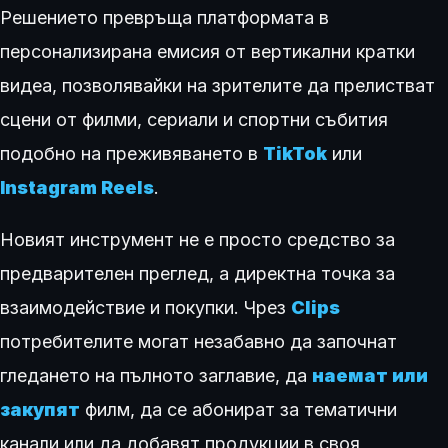
Решението превръща платформата в
персонализирана емисия от вертикални кратки
видеа, позволявайки на зрителите да прелистват
сцени от филми, сериали и спортни събития
подобно на преживяването в
TikTok
или
Instagram Reels
.
Новият инструмент не е просто средство за
предварителен преглед, а директна точка за
взаимодействие и покупки. Чрез
Clips
потребителите могат незабавно да започнат
гледането на пълното заглавие, да
наемат или
закупят
филм, да се абонират за тематични
канали или да добавят продукции в своя