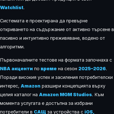
Watchlist
.
Системата е проектирана да превърне
откриването на съдържание от активно търсене в
пасивно и интуитивно преживяване, водено от
алгоритми.
Първоначалните тестове на формата започнаха с
NBA акценти
по
време
на сезон
2025–2026
.
Поради високия успех и засиления потребителски
интерес,
Amazon
разшири концепцията върху
целия каталог на
Amazon MGM Studios
. Към
момента услугата е достъпна за избрани
потребители в
САЩ
за устройства с
iOS,