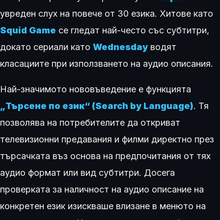
увреден слух на повече от 30 езика. Хитове като
Squid Game
се гледат най-често със субтитри,
докато сериали като
Wednesday
водят
класациите при използването на аудио описания.
Най-значимото нововъведение е функцията
„Търсене по език“ (Search by Language)
. Тя
позволява на потребителите да откриват
телевизионни предавания и филми директно през
търсачката въз основа на предпочитания от тях
аудио формат или вид субтитри. Досега
проверката за наличност на аудио описание на
конкретен език изискваше влизане в менюто на