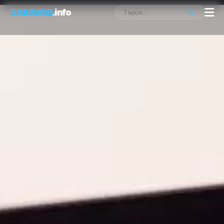
ZABAVNO
.info