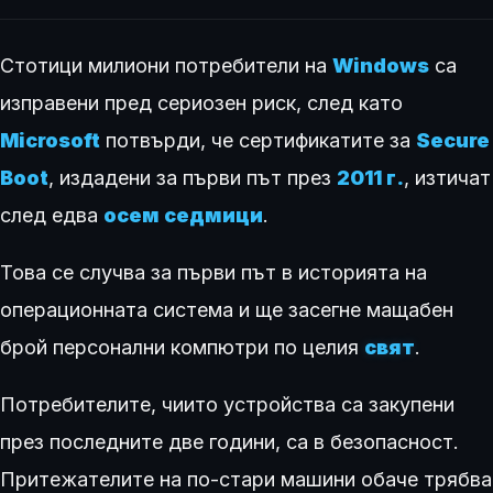
Стотици милиони потребители на
Windows
са
изправени пред сериозен риск, след като
Microsoft
потвърди, че сертификатите за
Secure
Boot
, издадени за първи път през
2011 г.
, изтичат
след едва
осем седмици
.
Това се случва за първи път в историята на
операционната система и ще засегне мащабен
брой персонални компютри по целия
свят
.
Потребителите, чиито устройства са закупени
през последните две години, са в безопасност.
Притежателите на по-стари машини обаче трябва