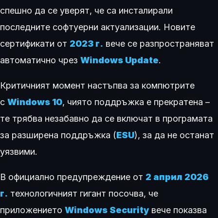
спешно да се уверят, че са инсталирали
последните софтуерни актуализации. Новите
сертификати от
2023 г.
вече се разпространяват
автоматично чрез
Windows Update
.
Критичният момент настъпва за компютрите
с
Windows 10
, чиято поддръжка е прекратена –
те трябва незабавно да се включат в програмата
за разширена поддръжка (
ESU
), за да не останат
уязвими.
В официално предупреждение от
2 април 2026
г.
технологичният гигант посочва, че
приложението
Windows Security
вече показва