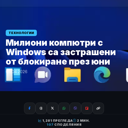
ТЕХНОЛОГИИ
Милиони компютри с
Windows са застрашени
от блокиране през юни
04.04.2026
1,281 ПРЕГЛЕДА
2 МИН.
107
СПОДЕЛЯНИЯ