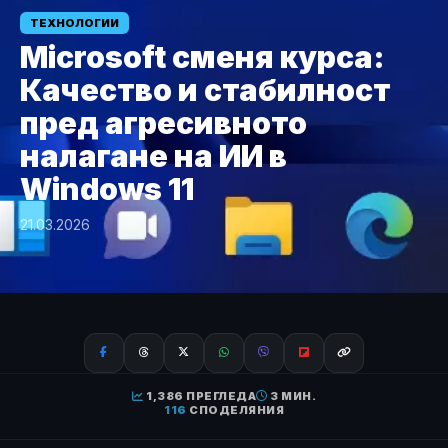
ТЕХНОЛОГИИ
Microsoft сменя курса:
Качество и стабилност
пред агресивното
налагане на ИИ в
Windows 11
21.03.2026
1,386 ПРЕГЛЕДА
3 МИН.
116
СПОДЕЛЯНИЯ