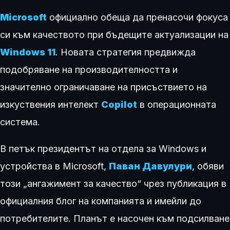
Microsoft
официално обеща да пренасочи фокуса
си към качеството при бъдещите актуализации на
Windows 11
. Новата стратегия предвижда
подобряване на производителността и
значително ограничаване на присъствието на
изкуствения интелект
Copilot
в операционната
система.
В петък президентът на отдела за Windows и
устройства в Microsoft,
Паван Давулури
, обяви
този „ангажимент за качество“ чрез публикация в
официалния блог на компанията и имейли до
потребителите. Планът е насочен към подсилване