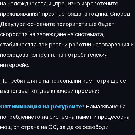
на надеждността и „прецизно изработените
преживявания“ през настоящата година. Според
Давулури основните приоритети ще бъдат
скоростта на зареждане на системата,
стабилността при реални работни натоварвания и
последователността на потребителския
интерфейс.
Потребителите на персонални компютри ще се
възползват от две ключови промени:
Оптимизация на ресурсите:
Намаляване на
потреблението на системна памет и процесорна
мощ от страна на ОС, за да се освободи