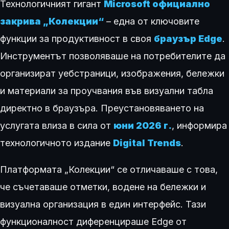
Технологичният гигант
Microsoft официално
закрива „Колекции“
– една от ключовите
функции за продуктивност в своя
браузър Edge
.
Инструментът позволяваше на потребителите да
организират уебстраници, изображения, бележки
и материали за проучвания във визуални табла
директно в браузъра. Преустановяването на
услугата влиза в сила от
юни 2026 г.
, информира
технологичното издание
Digital Trends
.
Платформата „Колекции“ се отличаваше с това,
че съчетаваше отметки, водене на бележки и
визуална организация в един интерфейс. Тази
функционалност диференцираше Edge от