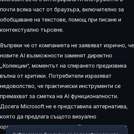
почти всяка част от браузъра, включително за
обобщаване на текстове, помощ при писане и
контекстуално търсене.
Въпреки че от компанията не заявяват изрично, че
новите AI възможности заменят директно
„Колекции“, моментът на спирането предизвика
вълна от критики. Потребители изразяват
недоволство, че практически инструменти се
премахват за сметка на AI функционалности.
Досега Microsoft не е представила алтернатива,
която да предлага същото визуално
организационно изживяване. Този ход отразява