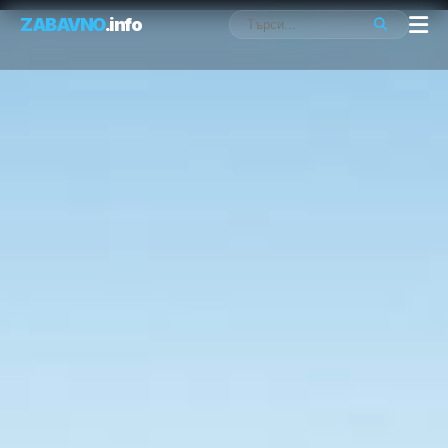
ZABAVNO
.info