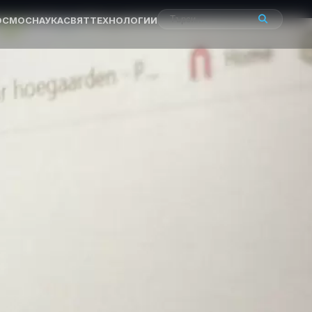
ОСМОС
НАУКА
СВЯТ
ТЕХНОЛОГИИ