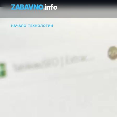
ZABAVNO
.info
НАЧАЛО
/
ТЕХНОЛОГИИ