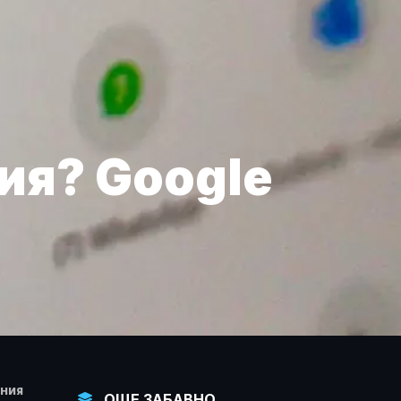
ия? Google
НИЯ
ОЩЕ ЗАБАВНО