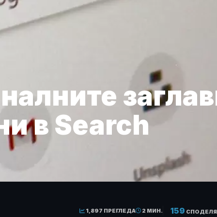
иналните заглав
и в Search
159
1,897 ПРЕГЛЕДА
2 МИН.
СПОДЕЛЯ