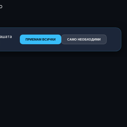
о
с
нашата
ПРИЕМАМ ВСИЧКИ
САМО НЕОБХОДИМИ
ене