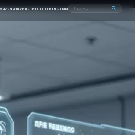
ОСМОС
НАУКА
СВЯТ
ТЕХНОЛОГИИ