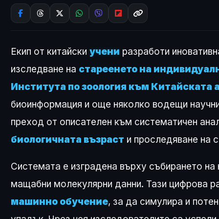
Екип от китайски
учени
разработи иновативна
изследване на
стареенето на индивидуал
Института по зоология към Китайската 
биоинформация и още няколко водещи научни
преход от описателен към систематичен анал
биологичната възраст
и проследяване на с
Системата е изградена върху събирането на
мащабни молекулярни данни. Тази цифрова р
машинно обучение
, за да симулира и пот