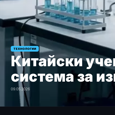
ТЕХНОЛОГИИ
Китайски уче
система за и
09.05.2026