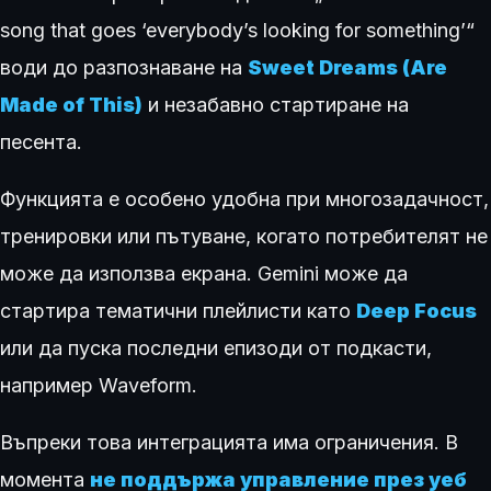
song that goes ‘everybody’s looking for something’“
води до разпознаване на
Sweet Dreams (Are
Made of This)
и незабавно стартиране на
песента.
Функцията е особено удобна при многозадачност,
тренировки или пътуване, когато потребителят не
може да използва екрана. Gemini може да
стартира тематични плейлисти като
Deep Focus
или да пуска последни епизоди от подкасти,
например Waveform.
Въпреки това интеграцията има ограничения. В
момента
не поддържа управление през уеб