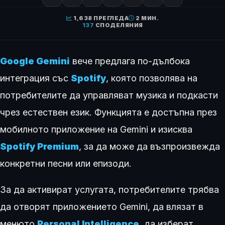
1,638 ПРЕГЛЕДА
2 МИН.
137
СПОДЕЛЯНИЯ
Google Gemini
вече предлага по-дълбока
интеграция със
Spotify
, която позволява на
потребителите да управляват музика и подкасти
чрез естествен език. Функцията е достъпна през
мобилното приложение на Gemini и изисква
Spotify Premium
, за да може да възпроизвежда
конкретни песни или епизоди.
За да активират услугата, потребителите трябва
да отворят приложението Gemini, да влязат в
менюто
Personal Intelligence
, да изберат