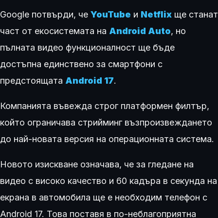
Google потвърди, че
YouTube
и
Netflix
ще станат
част от екосистемата на
Android Auto
, но
пълната видео функционалност ще бъде
достъпна единствено за смартфони с
предстоящата
Android 17
.
Компанията въвежда строг платформен филтър,
който ограничава стрийминг възпроизвеждането
до най-новата версия на операционната система.
Новото изискване означава, че за гледане на
видео с високо качество и 60 кадъра в секунда на
екрана в автомобила ще е необходим телефон с
Android 17. Това поставя в по-неблагоприятна