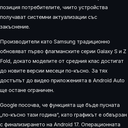
позиция потребителите, чиито устройства
получават системни актуализации със
закъснение.
Производители като Samsung традиционно
обновяват първо флагманските серии Galaxy S и Z
Fold, докато моделите от средния клас достигат
до новите версии месеци по-късно. За тях
достъпът до видео приложенията в Android Auto
ще остане ограничен.
Google посочва, че функцията ще бъде пусната
„по-късно тази година“, като графикът е обвързан
с финализирането на Android 17. Операционната