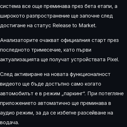
система все още преминава през бета етапи, а
широкото разпространение ще започне след
достигане на статус Release to Market.
Анализаторите очакват официалния старт през
последното тримесечие, като първи
актуализацията ще получат устройствата Pixel.
След активиране на новата функционалност
видеото ще бъде достъпно само когато
автомобилът е в режим „паркинг“. При потегляне
приложението автоматично ще преминава в
аудио режим, за да се избегне разсейване на
водача.