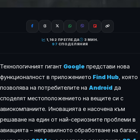
1,162 ПРЕГЛЕДА
3 МИН.
97
СПОДЕЛЯНИЯ
Технологичният гигант
Google
представи нова
функционалност в приложението
Find Hub
, която
позволява на потребителите на
Android
да
споделят местоположението на вещите си с
авиокомпаниите. Иновацията е насочена към
решаване на един от най-сериозните проблеми в
авиацията – неправилното обработване на багаж,