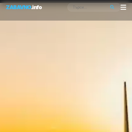
ZABAVNO
.info