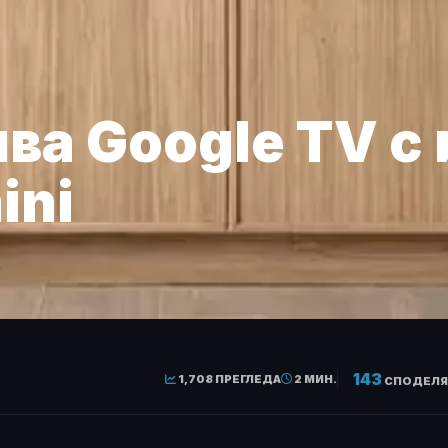
ва Google TV с
ini
143
1,708 ПРЕГЛЕДА
2 МИН.
СПОДЕЛЯ