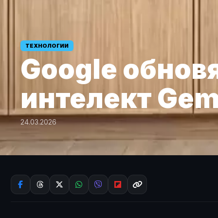
ТЕХНОЛОГИИ
Google обновя
интелект Gem
24.03.2026