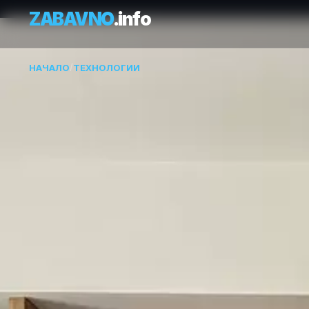
ZABAVNO
.info
НАЧАЛО
/
ТЕХНОЛОГИИ