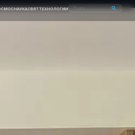
ОСМОС
НАУКА
СВЯТ
ТЕХНОЛОГИИ