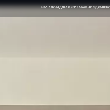
НАЧАЛО
AI
ДЖАДЖИ
ЗАБАВНО
ЗДРАВЕ
К