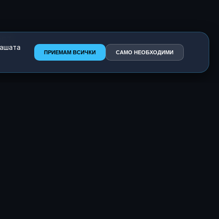
аст
нашата
ПРИЕМАМ ВСИЧКИ
САМО НЕОБХОДИМИ
е