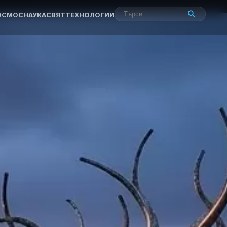
ОСМОС
НАУКА
СВЯТ
ТЕХНОЛОГИИ