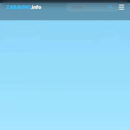
ZABAVNO
.info