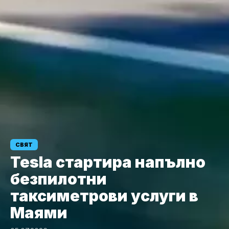
СВЯТ
Tesla стартира напълно
безпилотни
таксиметрови услуги в
Маями