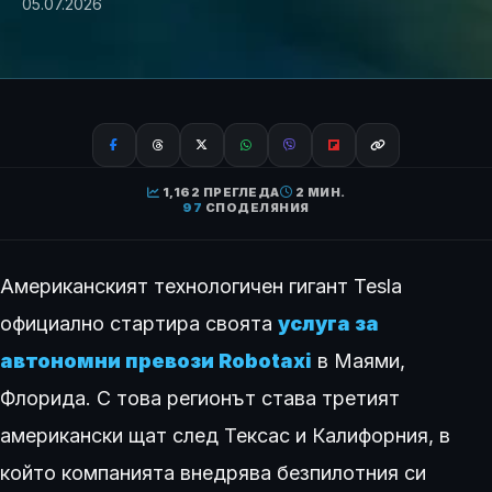
05.07.2026
1,162 ПРЕГЛЕДА
2 МИН.
97
СПОДЕЛЯНИЯ
Американският технологичен гигант Tesla
официално стартира своята
услуга за
автономни превози Robotaxi
в Маями,
Флорида. С това регионът става третият
американски щат след Тексас и Калифорния, в
който компанията внедрява безпилотния си