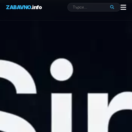
ZABAVNO
.info