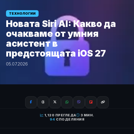
ТЕХНОЛОГИИ
Новата Siri AI: Какво да
очакваме от умния
асистент в
предстоящата iOS 27
05.07.2026
1,120 ПРЕГЛЕДА
3 МИН.
94
СПОДЕЛЯНИЯ