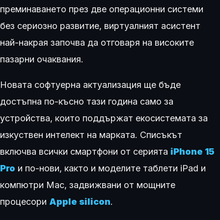
преминаването през две операционни системи
без сериозно развитие, виртуалният асистент
най-накрая започва да отговаря на високите
пазарни очаквания.
Новата софтуерна актуализация ще бъде
достъпна по-късно тази година само за
устройства, които поддържат екосистемата за
изкуствен интелект на марката. Списъкът
включва всички смартфони от серията
iPhone 15
Pro
и по-нови, както и моделите таблети iPad и
компютри Mac, задвижвани от мощните
процесори
Apple silicon
.