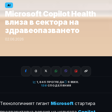
AI
Microsoft Copilot Health
влиза в сектора на
здравеопазването
02.06.2026
1,645 ПРЕГЛЕДА
5 МИН.
138
СПОДЕЛЯНИЯ
Технологичният гигант
Microsoft
стартира
предварителна версия на услугата
Copilot