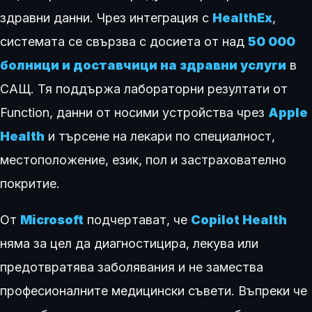
здравни данни. Чрез интеграция с
HealthEx
,
системата се свързва с досиета от над
50 000
болници и доставчици на здравни услуги
в
САЩ. Тя поддържа лабораторни резултати от
Function, данни от носими устройства чрез
Apple
Health
и търсене на лекари по специалност,
местоположение, език, пол и застрахователно
покритие.
От
Microsoft
подчертават, че
Copilot Health
няма за цел да диагностицира, лекува или
предотвратява заболявания и не замества
професионалните медицински съвети. Въпреки че