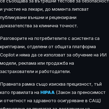
се съобщава за вътрешни тестове за безопасност
и участие на лекари, до момента липсват
публикувани външни и рецензирани
доказателства за клинична точност.
Разговорите на потребителите с асистента са
криптирани, отделени от общата платформа
Copilot и няма да се използват за обучение на ИИ
модели, реклама или продажба на
застрахователи и работодатели.
Правната рамка също изисква прецизност, тъй
като правилата на
HIPAA
(Закон за преносимост
и отчетност на здравното осигуряване в САЩ)
обикновено се прилагат за доставчици на