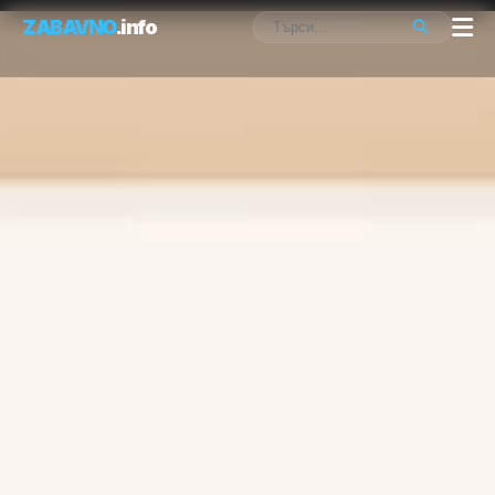
ZABAVNO
.info