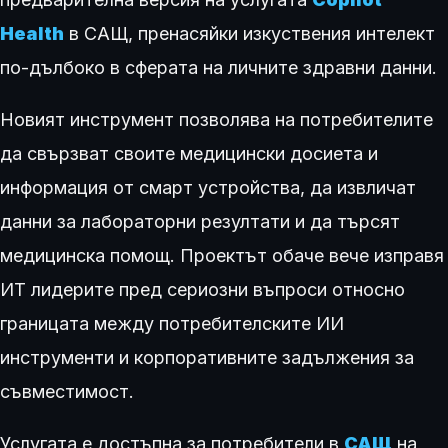
Health
в САЩ, пренасяйки изкуствения интелект
по-дълбоко в сферата на личните здравни данни.
Новият инструмент позволява на потребителите
да свързват своите медицински досиета и
информация от смарт устройства, да извличат
данни за лабораторни резултати и да търсят
медицинска помощ. Проектът обаче вече изправя
ИТ лидерите пред сериозни въпроси относно
границата между потребителските ИИ
инструменти и корпоративните задължения за
съвместимост.
Услугата е достъпна за потребители в
САЩ
на