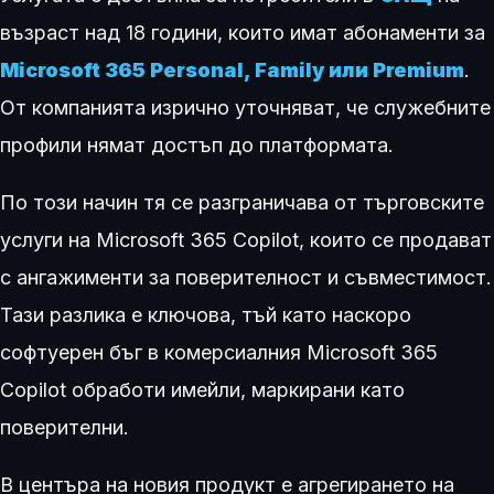
възраст над 18 години, които имат абонаменти за
Microsoft 365 Personal, Family или Premium
.
От компанията изрично уточняват, че служебните
профили нямат достъп до платформата.
По този начин тя се разграничава от търговските
услуги на Microsoft 365 Copilot, които се продават
с ангажименти за поверителност и съвместимост.
Тази разлика е ключова, тъй като наскоро
софтуерен бъг в комерсиалния Microsoft 365
Copilot обработи имейли, маркирани като
поверителни.
В центъра на новия продукт е агрегирането на