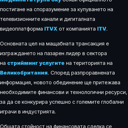
постигане на споразумение за купуването на
телевизионните канали и дигиталната
видеоплатформа
ITVX
от компанията
ITV
.
Основната цел на мащабната трансакция е
изграждането на пазарен лидер в сектора
на
стрийминг услугите
на територията на
Великобритания
. Според разпроравнената
информация, новото обединение ще притежава
необходимите финансови и технологични ресурси,
за да се конкурира успешно с големите глобални
играчи в индустрията.
Общата стойност на финансовата сделка се