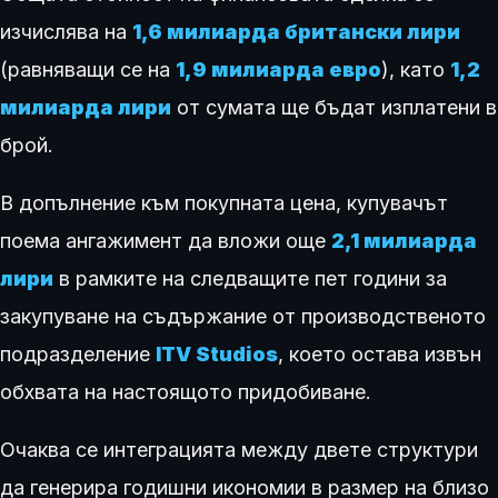
изчислява на
1,6 милиарда британски лири
(равняващи се на
1,9 милиарда евро
), като
1,2
милиарда лири
от сумата ще бъдат изплатени в
брой.
В допълнение към покупната цена, купувачът
поема ангажимент да вложи още
2,1 милиарда
лири
в рамките на следващите пет години за
закупуване на съдържание от производственото
подразделение
ITV Studios
, което остава извън
обхвата на настоящото придобиване.
Очаква се интеграцията между двете структури
да генерира годишни икономии в размер на близо