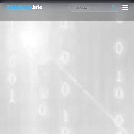
ZABAVNO
.info