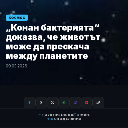
КОСМОС
„Конан бактерията“
доказва, че животът
може да прескача
между планетите
09.03.2026
1,379 ПРЕГЛЕДА
2 МИН.
115
СПОДЕЛЯНИЯ