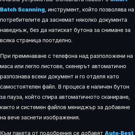
Batch Scanning
, инструмент, който позволява на
потребителите да заснемат няколко документа
наведнъж, без да натискат бутона за снимане за
всяка страница поотделно.
При преминаване с телефона над разположени на
маса или легло листове, скенерът автоматично
разпознава всеки документ и го отделя като
самостоятелен файл. В процеса е наличен бутон
за пауза, който спира автоматичното сканиране,
както и системен файлов мениджър за добавяне
на вече заснети изображения.
Към пакетa от подобрения се добавят
Auto‑Best