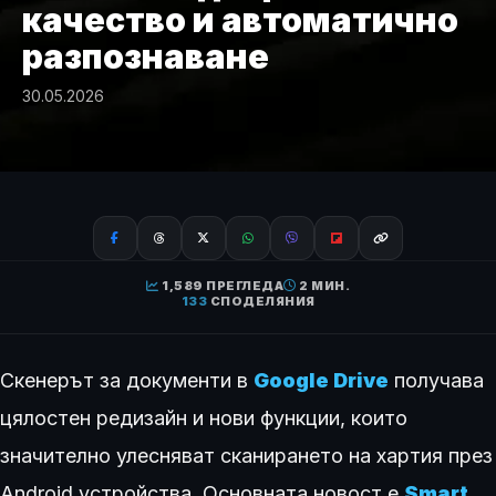
качество и автоматично
разпознаване
30.05.2026
1,589 ПРЕГЛЕДА
2 МИН.
133
СПОДЕЛЯНИЯ
Скенерът за документи в
Google Drive
получава
цялостен редизайн и нови функции, които
значително улесняват сканирането на хартия през
Android устройства. Основната новост е
Smart