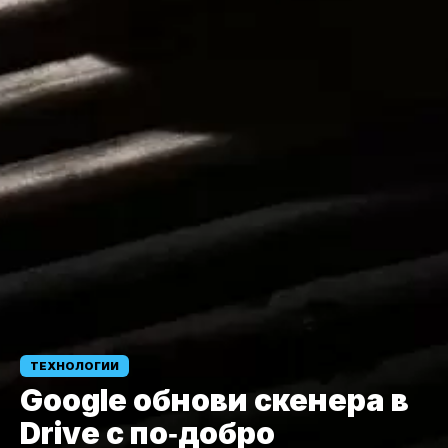
ТЕХНОЛОГИИ
Google обнови скенера в
Drive с по‑добро