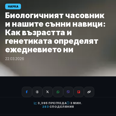
НАУКА
Биологичният часовник
и нашите сънни навици:
Как възрастта и
генетиката определят
ежедневието ни
22.03.2026
3,395 ПРЕГЛЕДА
3 МИН.
283
СПОДЕЛЯНИЯ