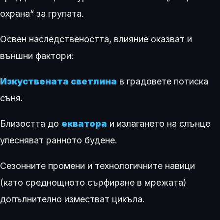
охрана“ за групата.
Освен наследствеността, влияние оказват и
външни фактори:
Изкуствената светлина
в градовете потиска
съня.
Близостта до
екватора
и излагането на слънце
улесняват ранното будене.
Сезонните промени и технологичните навици
(като среднощното сърфиране в мрежата)
допълнително изместват цикъла.