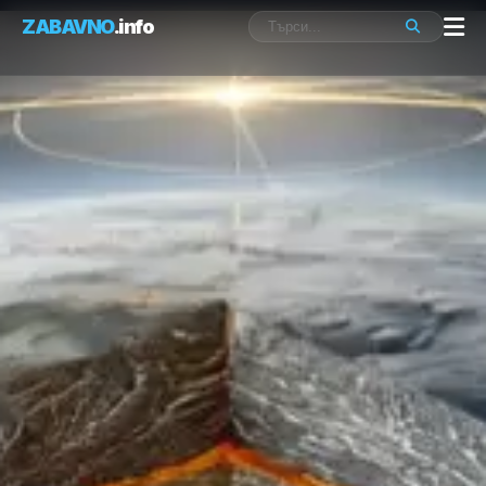
ZABAVNO
.info