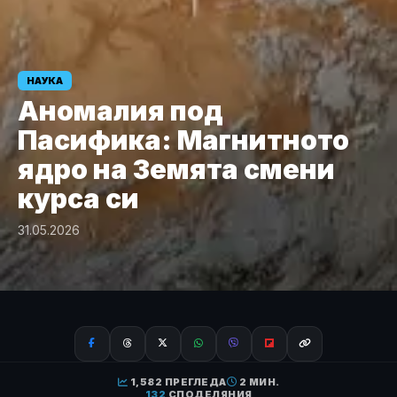
НАУКА
Аномалия под
Пасифика: Магнитното
ядро на Земята смени
курса си
31.05.2026
1,582 ПРЕГЛЕДА
2 МИН.
132
СПОДЕЛЯНИЯ